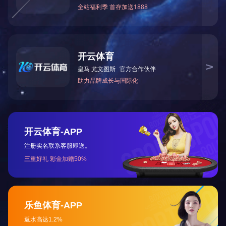
集团简介
旗下公司
发展历程
集团荣誉
星华动态
集团新闻
媒体报道
企业文化
文化理念
精彩活动
星华故事
投资产业
文旅运营与融合
城市更新与改造
美丽乡村与赋能
人才招聘
人才理念
招聘职位