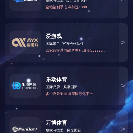
区的总目标。白石岭旅游区于2019年5月启动国家AAAA级旅
游景区创建工作，在短短的两年多时间内，以创建为契机，全
面投资改造旅游接待服务设施，开发了人文古迹、雨林探秘、
寻仙问道、亲子乐园和漫享休闲等游览区域，融合“文化+旅游
+体育”发展理念，打造了山地运动、山地休闲、山野趣味等体
验项目，为游客提供人文历史、科普教育和运动探险为一体的
创新体验。为海南旅游添加了新业态、新名片，进一步丰富海
南旅游产品体系、优化海南旅游产业结构、提升海南旅游竞争
实力。2022年8月16日正式挂牌国家4A级旅游景区。
上一篇：海南星华农业开发有限公司
下一篇：三亚星华旅业发展有限公司
返回
走进星华