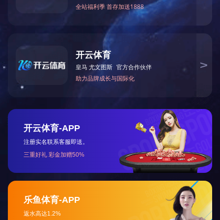
联系我们
地址：海口市海秀中路51-1号星华大厦20层
电话：0898-66766228
手机版网站
友情链接
LINK
三亚亚龙湾星华套房假日酒店
三亚星华旅游开发有限公司
海南中田旅业开发有限公司
海口星华房地产开发有限公司
海南星悦巢物业服务有限公司