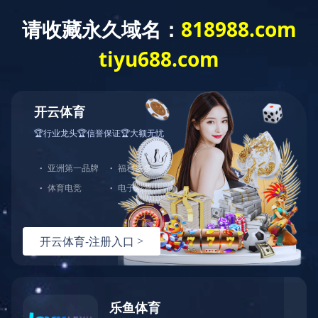
开云线上平台（集团）官方网站
走进星华
集团简介
旗下公司
发展历程
集团荣誉
新闻动态
集团新闻
媒体报道
企业文化
文化理念
精彩活动
星华故事
投资产业
文旅运营与融合
城市更新与改造
美丽乡村与赋能
社会公益
人才招聘
人才理念
招聘职位
星籍会
星华在线
意见反馈
联系我们
投资产业
文旅运营与融合
城市更新与改造