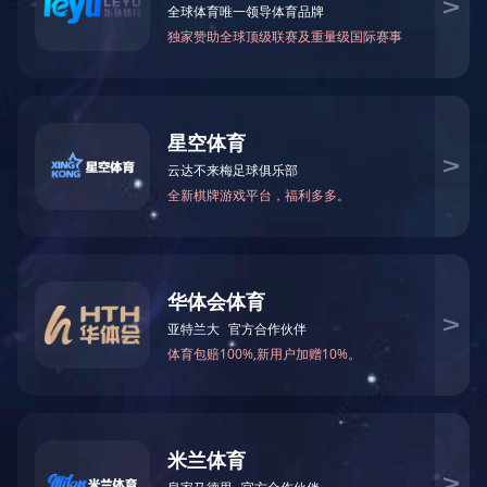
美丽乡村与赋能
三亚亚龙湾星华套房假日酒店
三亚亚龙湾星华套房假日酒店位于亚龙湾国家旅游度假
区，背倚青山，临湖望海，坐拥亚龙湾浩瀚全景，举步即达无
垠海滩，享亲水之乐。284间客房及套房热带风情满溢，拥有
开放式客厅和宽敞的外阳台，不同视角可领略山海湖变幻之
美。所有客房均配备完善，贴心配有步入式衣橱间、全套轻厨
设备，带给您居家般舒适便捷的体验。“儿童食宿欢乐尽享”礼
遇竭力满足亲子家庭出游多样化需求。酒店为您营造丰富的度
假和聚会场景。嗨碗全日制餐厅凭湖临风，汇聚美味的中西自
助早餐、海南特色风味及零点美馔，让您于湖光山色间开启舌
尖之旅。湖畔无边际泳池、趣味纷呈的儿童乐园、设施齐全的