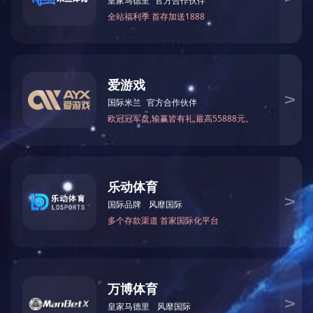
健身房，以及布局灵活的多功能厅也将为您带来引人入胜的惬
意自在体验。无论是休闲度假，还是商旅出行，让三亚亚龙湾
星华套房假日酒店成为您到访三亚的理想之选。
走进星华
集团简介
旗下公司
发展历程
集团荣誉
星华动态
集团新闻