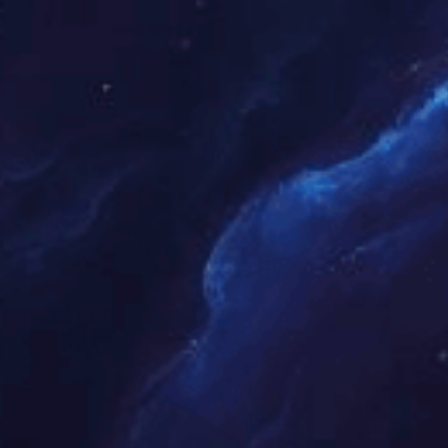
园
中心已于9月6日下午16点20分前后在海南省文昌市
气压为915百帕。台风“...
 星华集团2023年终总结表彰大会暨202
2月2日，星华集团以“龙腾虎跃创辉煌，星光灿烂谱华章
隆...