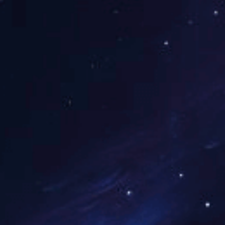
READ MORE
超强台风过境｜星华用实际守护家
今年第11号台风“摩羯”（超强台风级）的
附近最大风力17级以上（68米/秒），中心最低
READ MORE
龙腾虎跃创辉煌，星光灿烂谱华章 |
玉兔欢跳辞旧岁，祥龙腾飞迎新春!2024年
典在温暖如春的三亚亚龙湾星华华邑度假酒店
READ MORE