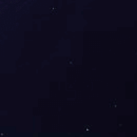
团联手打造的三亚最新潮的国潮亲子度假酒店——三亚