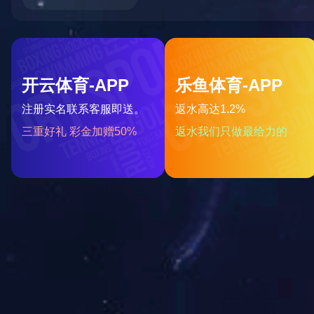
山海奇遇 青春星华 | 星华集团惊艳
...
READ MORE
聚焦 “交流、共赢、未来”
2025年9月1日，由开云线上平台（集
联合主办的“中美国际旅游酒店行业论坛”在
READ MORE
共启星征途，砥砺铸华章 | 星华集
祥龙辞旧迎新去,灵蛇纳福迎春来!2024年