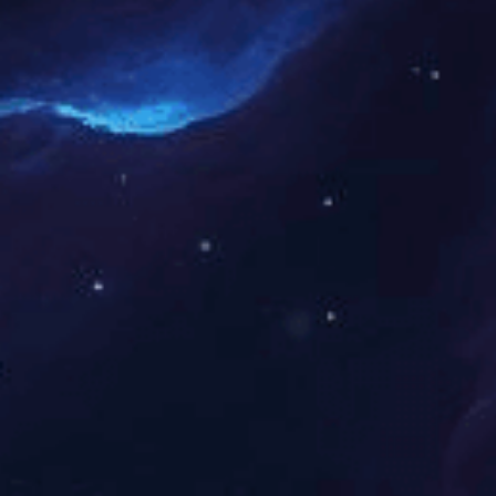
热烈祝贺三亚亚龙湾星华华邑度假
金秋时节，秋风飒爽。9月26日上午，位
亚龙湾星华华邑度假酒店开业典礼隆重举行！
READ MORE
1
2
3
4
下一页
末页
走进星华
集团简介
旗下公司
发展历程
集团荣誉
星华动态
集团新闻
媒体报道
企业文化