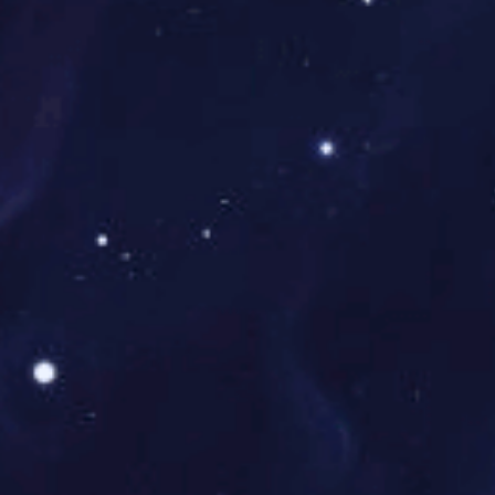
集团领导和地产板块...
》进校园捐赠仪式圆满举行
的亲自部署谋划下，由海南省慈善总会主办、海南省教
者抗台抢险，重建美好家园
羯”强势过境海南之后，星华集团积极响应政府号召，迅
贡献星华力量。 积极响应...