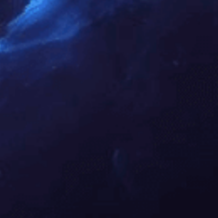
沿海登陆并随之进入海口市。登陆时为超强台风级，中心
4年迎新盛典精彩回顾
”为主题的2023年终总结表彰大会暨2024年迎新盛