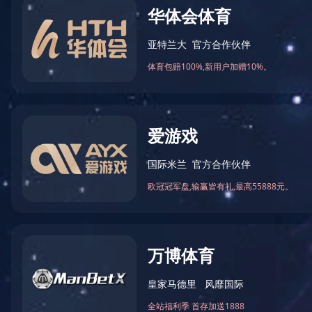
新闻动态
集团新闻
集团新闻
媒体报道
守正出奇谋新篇，同心勠力踏新程 |
2026年2月10日，星华集团“守正出奇谋
华人欢聚一堂，共同回顾奋斗历程，表彰先进
READ MORE