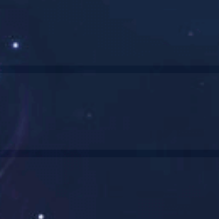
 星华集团2025年度总结表彰大会暨202
新篇，同心勠力踏新程”2025年度总结表彰大会暨20
典范，共绘发展...